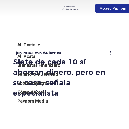
Si cuentas con
Acceso Paynom
Nómina Santander:
All Posts
1 jun 2024
1 min de lectura
All Posts
Siete de cada 10 sí
Bienestar Financiero
ahorran dinero, pero en
Salario On-Demand
su casa, señala
Sobre Paynom
especialista
Cómo Ahorrar
Paynom Media