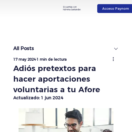
Si cuentas con
Acceso Paynom
Nómina Santander:
All Posts
17 may 2024
1 min de lectura
Adiós pretextos para
hacer aportaciones
voluntarias a tu Afore
Actualizado:
1 jun 2024