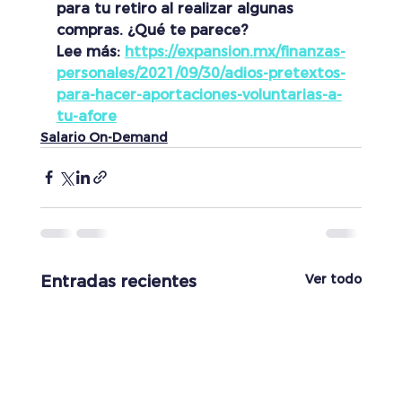
para tu retiro al realizar algunas 
compras. ¿Qué te parece?
Lee más: 
https://expansion.mx/finanzas-
personales/2021/09/30/adios-pretextos-
para-hacer-aportaciones-voluntarias-a-
tu-afore
Salario On-Demand
Ver todo
Entradas recientes