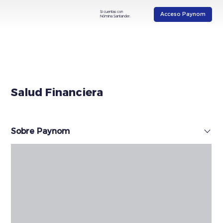
Si cuentas con
Acceso Paynom
Nómina Santander:
Salud Financiera
Sobre Paynom