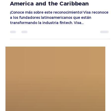
Paynom entre los finalistas del
Visa Everywhere Initiative Latin
America and the Caribbean
¡Conoce más sobre este reconocimiento! Visa reconoce
a los fundadores latinoamericanos que están
transformando la industria fintech. Visa...