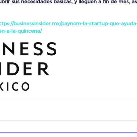
brir sus necesidades básicas, y lleguen a fin de mes, as
ttps://businessinsider.mx/paynom-la-startup-que-ayuda-
en-a-la-quincena/