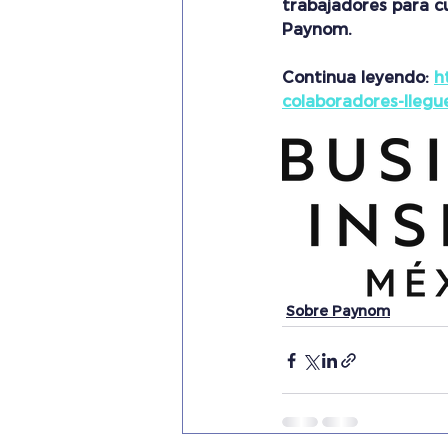
trabajadores para cu
Paynom.
Continua leyendo: 
h
colaboradores-llegu
Sobre Paynom