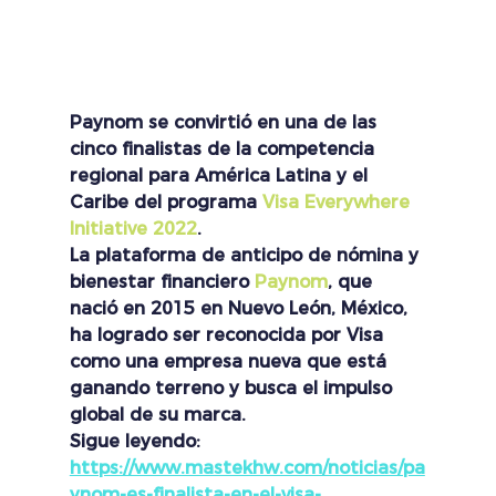
Paynom se convirtió en una de las 
cinco finalistas de la competencia 
regional para América Latina y el 
Caribe del programa 
Visa Everywhere 
Initiative 2022
.
La plataforma de anticipo de nómina y 
bienestar financiero 
Paynom
, que 
nació en 2015 en Nuevo León, México, 
ha logrado ser reconocida por Visa 
como una empresa nueva que está 
ganando terreno y busca el impulso 
global de su marca. 
Sigue leyendo: 
https://www.mastekhw.com/noticias/pa
ynom-es-finalista-en-el-visa-